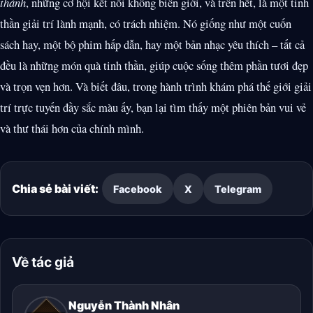
thành
, những cơ hội kết nối không biên giới, và trên hết, là một tinh
thần giải trí lành mạnh, có trách nhiệm. Nó giống như một cuốn
sách hay, một bộ phim hấp dẫn, hay một bản nhạc yêu thích – tất cả
đều là những món quà tinh thần, giúp cuộc sống thêm phần tươi đẹp
và trọn vẹn hơn. Và biết đâu, trong hành trình khám phá thế giới giải
trí trực tuyến đầy sắc màu ấy, bạn lại tìm thấy một phiên bản vui vẻ
và thư thái hơn của chính mình.
Chia sẻ bài viết:
Facebook
X
Telegram
Về tác giả
Nguyễn Thành Nhân