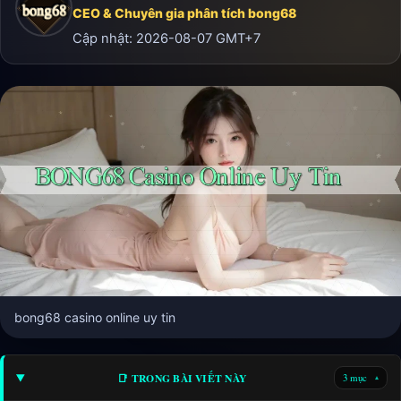
CEO & Chuyên gia phân tích bong68
Cập nhật:
2026-08-07
GMT+7
bong68 casino online uy tin
📑 TRONG BÀI VIẾT NÀY
3 mục
▾