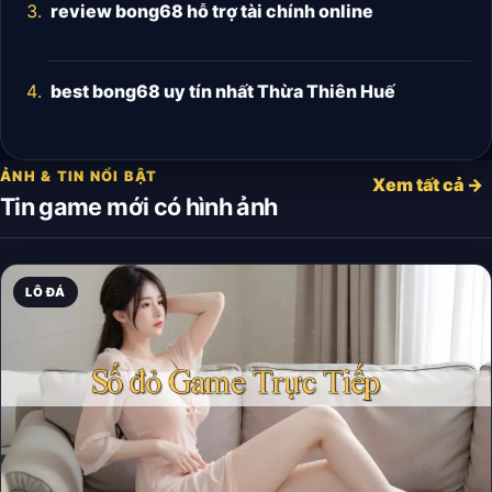
review bong68 hỗ trợ tài chính online
best bong68 uy tín nhất Thừa Thiên Huế
ẢNH & TIN NỔI BẬT
Xem tất cả →
Tin game mới có hình ảnh
LÔ ĐÁ