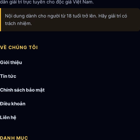
dẫn giải trí trực tuyến cho độc giả Việt Nam.
Nội dung dành cho người từ 18 tuổi trở lên. Hãy giải trí có
trách nhiệm.
VỀ CHÚNG TÔI
Giới thiệu
Tin tức
Chính sách bảo mật
Điều khoản
Liên hệ
DANH MỤC