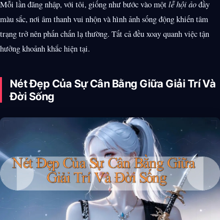
Mỗi lần đăng nhập, với tôi, giống như bước vào một
lễ hội ảo
đầy
màu sắc, nơi âm thanh vui nhộn và hình ảnh sống động khiến tâm
trạng trở nên phấn chấn lạ thường. Tất cả đều xoay quanh việc tận
hưởng khoảnh khắc hiện tại.
Nét Đẹp Của Sự Cân Bằng Giữa Giải Trí Và
Đời Sống