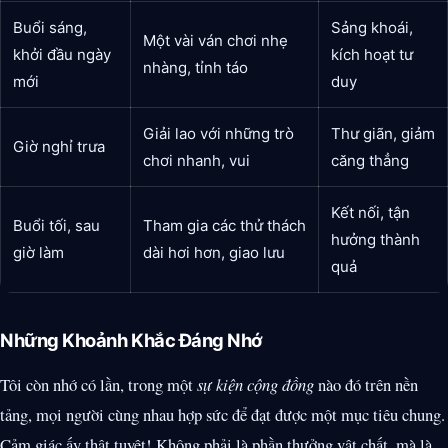
Buổi sáng,
Sảng khoái,
Một vài ván chơi nhẹ
khởi đầu ngày
kích hoạt tư
nhàng, tỉnh táo
mới
duy
Giải lao với những trò
Thư giãn, giảm
Giờ nghỉ trưa
chơi nhanh, vui
căng thẳng
Kết nối, tận
Buổi tối, sau
Tham gia các thử thách
hưởng thành
giờ làm
dài hơi hơn, giao lưu
quả
Những Khoảnh Khắc Đáng Nhớ
Tôi còn nhớ có lần, trong một
sự kiện cộng đồng
nào đó trên nền
tảng, mọi người cùng nhau hợp sức để đạt được một mục tiêu chung.
Cảm giác ấy thật tuyệt! Không phải là phần thưởng vật chất, mà là