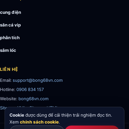
cung điện
săn cá vip
phân tích
sâm lốc
LIÊN HỆ
Email:
support@bong68vn.com
Hotline:
0906 834 157
Website:
bong68vn.com
Sitemap XML
·
Sitemap HTML
Cookie
được dùng để cải thiện trải nghiệm đọc tin.
Xem
chính sách cookie
.