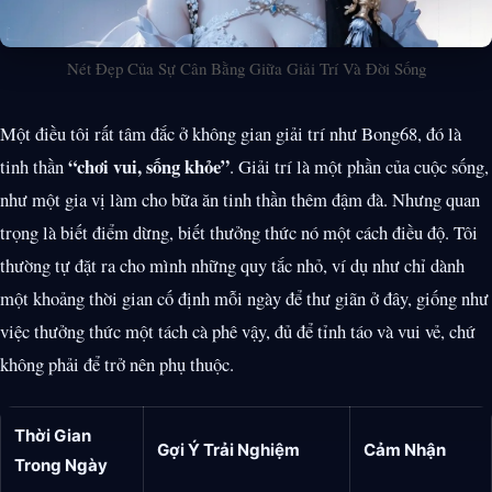
Nét Đẹp Của Sự Cân Bằng Giữa Giải Trí Và Đời Sống
Một điều tôi rất tâm đắc ở không gian giải trí như Bong68, đó là
“chơi vui, sống khỏe”
tinh thần
. Giải trí là một phần của cuộc sống,
như một gia vị làm cho bữa ăn tinh thần thêm đậm đà. Nhưng quan
trọng là biết điểm dừng, biết thưởng thức nó một cách điều độ. Tôi
thường tự đặt ra cho mình những quy tắc nhỏ, ví dụ như chỉ dành
một khoảng thời gian cố định mỗi ngày để thư giãn ở đây, giống như
việc thưởng thức một tách cà phê vậy, đủ để tỉnh táo và vui vẻ, chứ
không phải để trở nên phụ thuộc.
Thời Gian
Gợi Ý Trải Nghiệm
Cảm Nhận
Trong Ngày