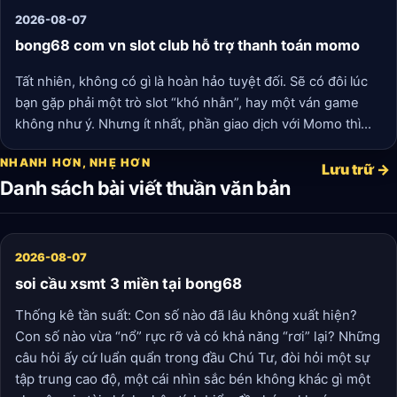
2026-08-07
bong68 com vn slot club hỗ trợ thanh toán momo
Tất nhiên, không có gì là hoàn hảo tuyệt đối. Sẽ có đôi lúc
bạn gặp phải một trò slot “khó nhằn”, hay một ván game
không như ý. Nhưng ít nhất, phần giao dịch với Momo thì
gần như luôn mượt mà và đáng tin cậy. Nó giống như việc
NHANH HƠN, NHẸ HƠN
bạn có một người bạn đồng hành đáng tin cậy lo phần hậu
Lưu trữ →
Danh sách bài viết thuần văn bản
cần, để bạn có thể tập trung vào niềm vui giải trí vậy.
2026-08-07
soi cầu xsmt 3 miền tại bong68
Thống kê tần suất: Con số nào đã lâu không xuất hiện?
Con số nào vừa “nổ” rực rỡ và có khả năng “rơi” lại? Những
câu hỏi ấy cứ luẩn quẩn trong đầu Chú Tư, đòi hỏi một sự
tập trung cao độ, một cái nhìn sắc bén không khác gì một