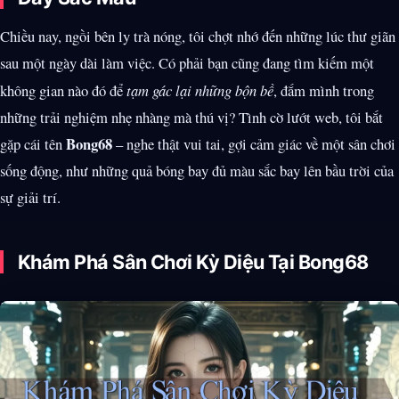
Chiều nay, ngồi bên ly trà nóng, tôi chợt nhớ đến những lúc thư giãn
sau một ngày dài làm việc. Có phải bạn cũng đang tìm kiếm một
không gian nào đó để
tạm gác lại những bộn bề
, đắm mình trong
những trải nghiệm nhẹ nhàng mà thú vị? Tình cờ lướt web, tôi bắt
Bong68
gặp cái tên
– nghe thật vui tai, gợi cảm giác về một sân chơi
sống động, như những quả bóng bay đủ màu sắc bay lên bầu trời của
sự giải trí.
Khám Phá Sân Chơi Kỳ Diệu Tại Bong68