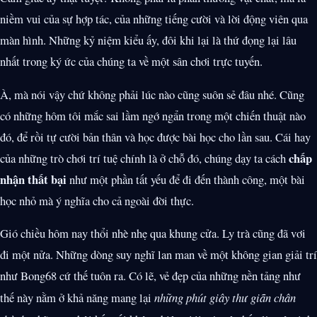
niềm vui của sự hợp tác, của những tiếng cười và lời động viên qua
màn hình. Những kỷ niệm kiểu ấy, đôi khi lại là thứ đọng lại lâu
nhất trong ký ức của chúng ta về một sân chơi trực tuyến.
À, mà nói vậy chứ không phải lúc nào cũng suôn sẻ đâu nhé. Cũng
có những hôm tôi mắc sai lầm ngớ ngẩn trong một chiến thuật nào
đó, để rồi tự cười bản thân và học được bài học cho lần sau. Cái hay
chấp
của những trò chơi trí tuệ chính là ở chỗ đó, chúng dạy ta cách
nhận thất bại
như một phần tất yếu để đi đến thành công, một bài
học nhỏ mà ý nghĩa cho cả ngoài đời thực.
Gió chiều hôm nay thổi nhè nhẹ qua khung cửa. Ly trà cũng đã vơi
đi một nửa. Những dòng suy nghĩ lan man về một không gian giải trí
như Bong68 cứ thế tuôn ra. Có lẽ, vẻ đẹp của những nền tảng như
thế này nằm ở khả năng mang lại
những phút giây thư giãn chân