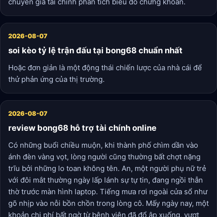
chuyên gia tài chính phân tích biểu đồ chứng khoán.
2026-08-07
soi kèo tỷ lệ trận đấu tại bong68 chuẩn nhất
Hoặc đơn giản là một động thái chiến lược của nhà cái để
thử phản ứng của thị trường.
2026-08-07
review bong68 hỗ trợ tài chính online
Có những buổi chiều muộn, khi thành phố chìm dần vào
ánh đèn vàng vọt, lòng người cũng thường bất chợt nặng
trĩu bởi những lo toan không tên. An, một người phụ nữ trẻ
với đôi mắt thường ngày lấp lánh sự tự tin, đang ngồi thẫn
thờ trước màn hình laptop. Tiếng mưa rơi ngoài cửa sổ như
gõ nhịp vào nỗi bồn chồn trong lòng cô. Mấy ngày nay, một
khoản chi phí bất ngờ từ bệnh viện đã đổ ập xuống, vượt