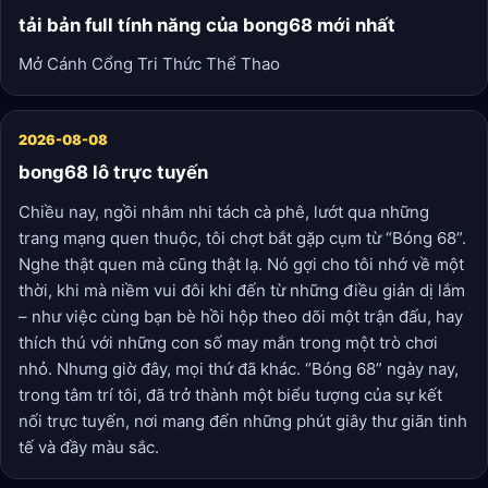
tải bản full tính năng của bong68 mới nhất
Mở Cánh Cổng Tri Thức Thể Thao
2026-08-08
bong68 lô trực tuyến
Chiều nay, ngồi nhâm nhi tách cà phê, lướt qua những
trang mạng quen thuộc, tôi chợt bắt gặp cụm từ “Bóng 68”.
Nghe thật quen mà cũng thật lạ. Nó gợi cho tôi nhớ về một
thời, khi mà niềm vui đôi khi đến từ những điều giản dị lắm
– như việc cùng bạn bè hồi hộp theo dõi một trận đấu, hay
thích thú với những con số may mắn trong một trò chơi
nhỏ. Nhưng giờ đây, mọi thứ đã khác. “Bóng 68” ngày nay,
trong tâm trí tôi, đã trở thành một biểu tượng của sự kết
nối trực tuyến, nơi mang đến những phút giây thư giãn tinh
tế và đầy màu sắc.