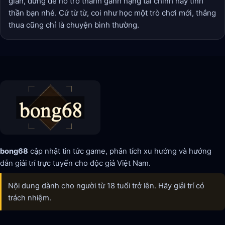
giãn, đừng để nó trở thành gánh nặng tài chính hay tinh
thần bạn nhé. Cứ từ từ, coi như học một trò chơi mới, thắng
thua cũng chỉ là chuyện bình thường.
bong68
cập nhật tin tức game, phân tích xu hướng và hướng
dẫn giải trí trực tuyến cho độc giả Việt Nam.
Nội dung dành cho người từ 18 tuổi trở lên. Hãy giải trí có
trách nhiệm.