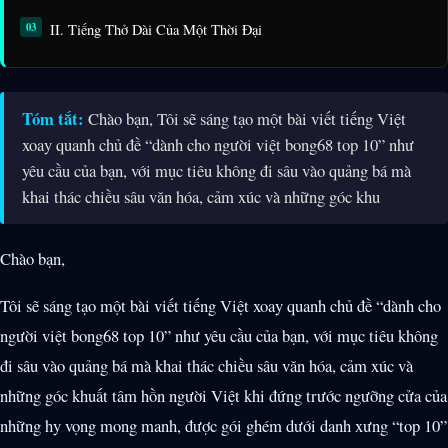
II. Tiếng Thở Dài Của Một Thời Đại
Tóm tắt:
Chào bạn, Tôi sẽ sáng tạo một bài viết tiếng Việt
xoay quanh chủ đề “dành cho người việt bong68 top 10” như
yêu cầu của bạn, với mục tiêu không đi sâu vào quảng bá mà
khai thác chiều sâu văn hóa, cảm xúc và những góc khu
Chào bạn,
Tôi sẽ sáng tạo một bài viết tiếng Việt xoay quanh chủ đề “dành cho
người việt bong68 top 10” như yêu cầu của bạn, với mục tiêu không
đi sâu vào quảng bá mà khai thác chiều sâu văn hóa, cảm xúc và
những góc khuất tâm hồn người Việt khi đứng trước ngưỡng cửa của
những hy vọng mong manh, được gói ghém dưới danh xưng “top 10”