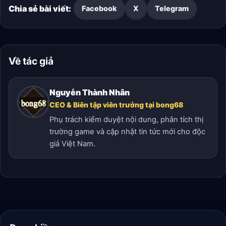
Chia sẻ bài viết:
Facebook
X
Telegram
Về tác giả
Nguyễn Thành Nhân
CEO & Biên tập viên trưởng tại bong68
Phụ trách kiểm duyệt nội dung, phân tích thị
trường game và cập nhật tin tức mới cho độc
giả Việt Nam.