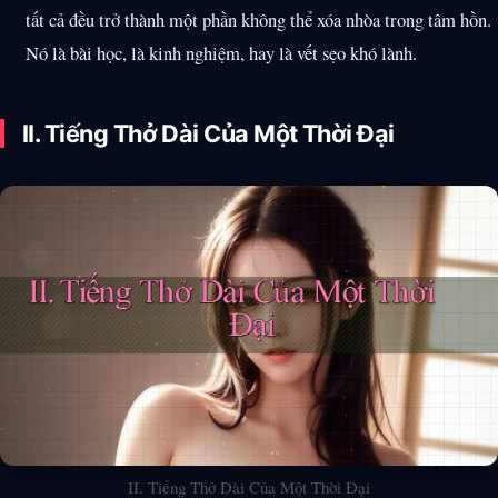
tất cả đều trở thành một phần không thể xóa nhòa trong tâm hồn.
Nó là bài học, là kinh nghiệm, hay là vết sẹo khó lành.
II. Tiếng Thở Dài Của Một Thời Đại
II. Tiếng Thở Dài Của Một Thời Đại