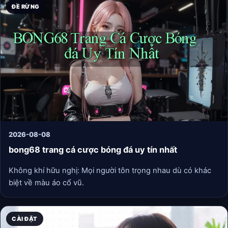
ĐỀ RỪNG
2026-08-08
bong68 trang cá cược bóng đá uy tín nhất
Không khí hữu nghị: Mọi người tôn trọng nhau dù có khác
biệt về màu áo cổ vũ.
CÀI ĐẶT