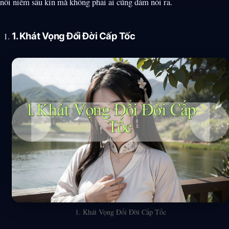
nỗi niềm sâu kín mà không phải ai cũng dám nói ra.
1. Khát Vọng Đổi Đời Cấp Tốc
1. Khát Vọng Đổi Đời Cấp Tốc