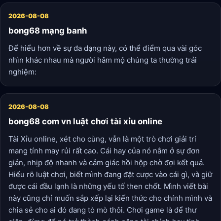
2026-08-08
bong68 mạng banh
Để hiểu hơn về sự đa dạng này, có thể điểm qua vài góc
nhìn khác nhau mà người hâm mộ chúng ta thường trải
nghiệm:
2026-08-08
bong68 com vn luật chơi tài xỉu online
Tài Xỉu online, xét cho cùng, vẫn là một trò chơi giải trí
mang tính may rủi rất cao. Cái hay của nó nằm ở sự đơn
giản, nhịp độ nhanh và cảm giác hồi hộp chờ đợi kết quả.
Hiểu rõ luật chơi, biết mình đang đặt cược vào cái gì, và giữ
được cái đầu lạnh là những yếu tố then chốt. Mình viết bài
này cũng chỉ muốn sắp xếp lại kiến thức cho chính mình và
chia sẻ cho ai đó đang tò mò thôi. Chơi game là để thư