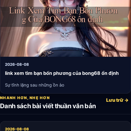
2026-08-08
link xem tìm bạn bốn phương của bong68 ổn định
Sự tĩnh lặng sau những ồn ào
NHANH HƠN, NHẸ HƠN
Lưu trữ →
Danh sách bài viết thuần văn bản
2026-08-08