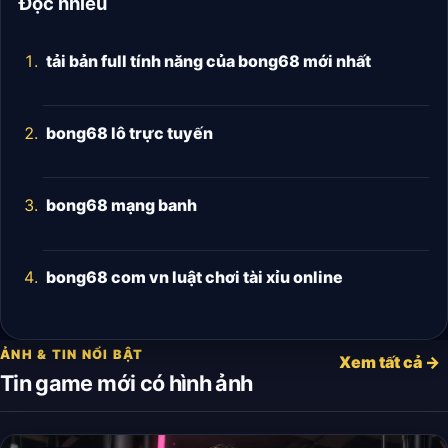
Đọc nhiều
tải bản full tính năng của bong68 mới nhất
bong68 lô trực tuyến
bong68 mạng banh
bong68 com vn luật chơi tài xỉu online
ẢNH & TIN NỔI BẬT
Xem tất cả →
Tin game mới có hình ảnh