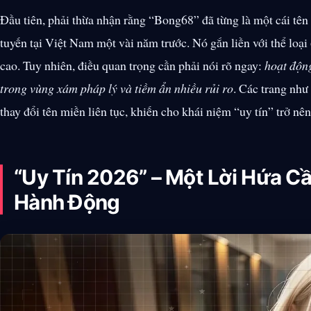
Đầu tiên, phải thừa nhận rằng “Bong68” đã từng là một cái tê
tuyến tại Việt Nam một vài năm trước. Nó gắn liền với thể loại
cao. Tuy nhiên, điều quan trọng cần phải nói rõ ngay:
hoạt độn
trong vùng xám pháp lý và tiềm ẩn nhiều rủi ro
. Các trang như
thay đổi tên miền liên tục, khiến cho khái niệm “uy tín” trở n
“Uy Tín 2026” – Một Lời Hứa 
Hành Động