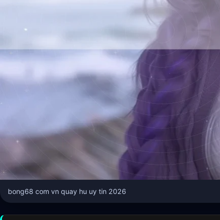
bong68 com vn quay hu uy tin 2026