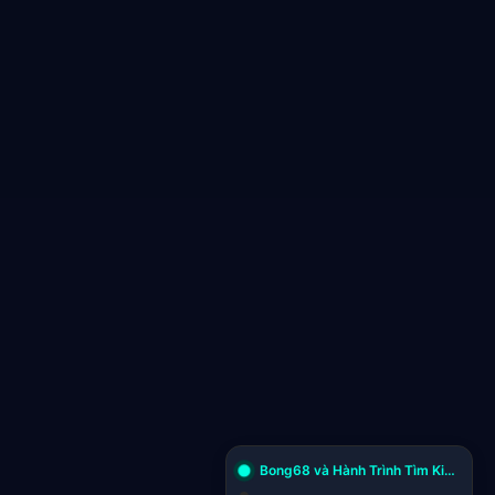
Bong68 và Hành Trình Tìm Kiếm Một Điểm Dừng “Uy Tín” Cho Năm 2026