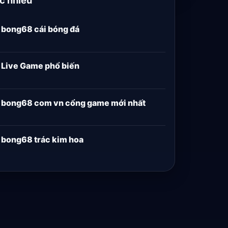
bong68 cái bóng đá
Live Game phổ biến
bong68 com vn cổng game mới nhất
bong68 trác kim hoa