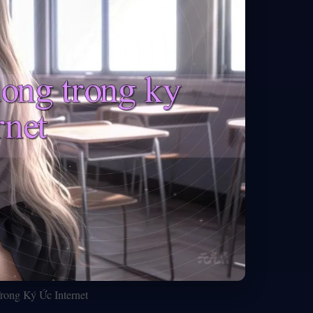
ong Ký Ức Internet