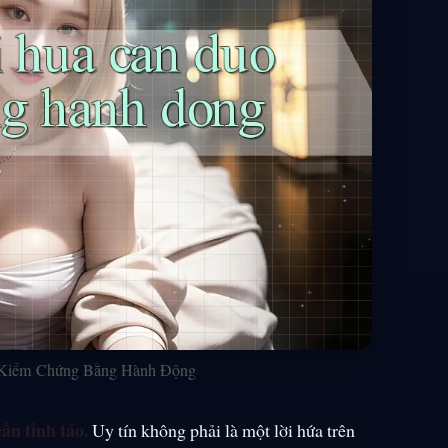
 Kiểm Chứng Bằng Hành Động
ần tỉnh táo.
Uy tín không phải là một lời hứa trên