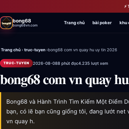
Bỏ qua đến nội dung chính
⚡ 
bong68
Trang chủ
bài poker
khu
bong68vn.com
Trang chủ
›
truc-tuyen
›
bong68 com vn quay hu uy tin 2026
2026-08-08
8 phút đọc
4.235 lượt xem
TRUC-TUYEN
bong68 com vn quay hu 
Bong68 và Hành Trình Tìm Kiếm Một Điểm D
bạn, có lẽ bạn cũng giống tôi, đang lướt ne
vn quay h.