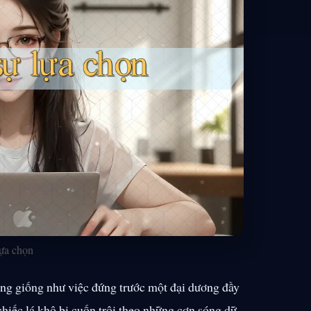
ựa chọn
cũng giống như việc đứng trước một đại dương đầy
 chiếc lá khô bị cuốn trôi theo những cơn sóng dữ.