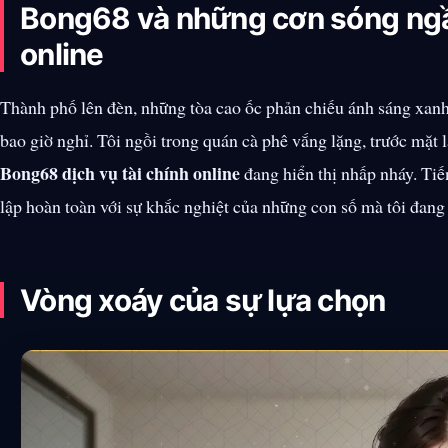
Bong68 và những cơn sóng ngầm
online
Thành phố lên đèn, những tòa cao ốc phản chiếu ánh sáng xanh
bao giờ nghỉ. Tôi ngồi trong quán cà phê vắng lặng, trước mặt l
Bong68 dịch vụ tài chính online
đang hiển thị nhấp nháy. Tiế
lập hoàn toàn với sự khắc nghiệt của những con số mà tôi đang 
Vòng xoáy của sự lựa chọn