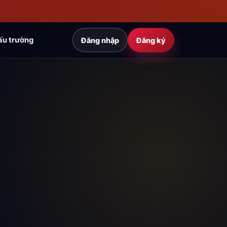
ấu trường
Đăng nhập
Đăng ký