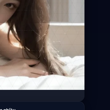
c nhiều