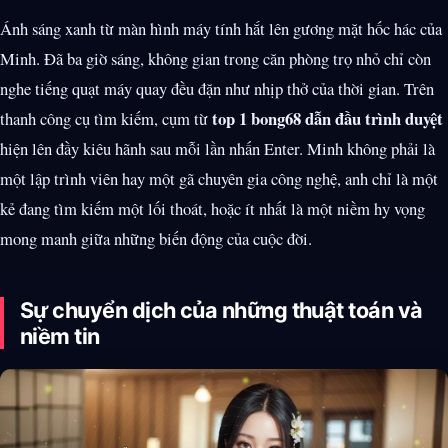
Ánh sáng xanh từ màn hình máy tính hắt lên gương mặt hốc hác của
Minh. Đã ba giờ sáng, không gian trong căn phòng trọ nhỏ chỉ còn
nghe tiếng quạt máy quay đều đặn như nhịp thở của thời gian. Trên
top 1 bong68 dẫn đầu trình duyệt
thanh công cụ tìm kiếm, cụm từ
hiện lên đầy kiêu hãnh sau mỗi lần nhấn Enter. Minh không phải là
một lập trình viên hay một gã chuyên gia công nghệ, anh chỉ là một
kẻ đang tìm kiếm một lối thoát, hoặc ít nhất là một niềm hy vọng
mong manh giữa những biến động của cuộc đời.
Sự chuyển dịch của những thuật toán và
niềm tin