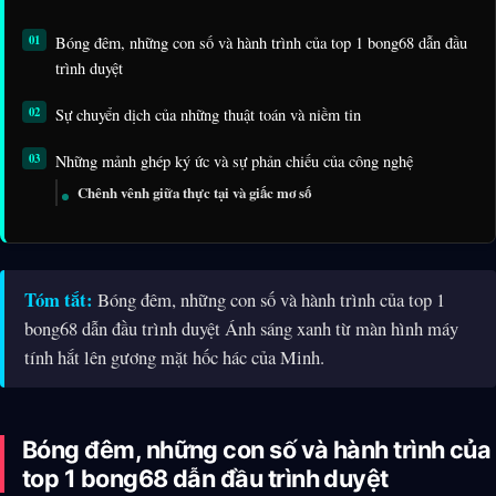
Bóng đêm, những con số và hành trình của top 1 bong68 dẫn đầu
trình duyệt
Sự chuyển dịch của những thuật toán và niềm tin
Những mảnh ghép ký ức và sự phản chiếu của công nghệ
Chênh vênh giữa thực tại và giấc mơ số
Tóm tắt:
Bóng đêm, những con số và hành trình của top 1
bong68 dẫn đầu trình duyệt Ánh sáng xanh từ màn hình máy
tính hắt lên gương mặt hốc hác của Minh.
Bóng đêm, những con số và hành trình của
top 1 bong68 dẫn đầu trình duyệt