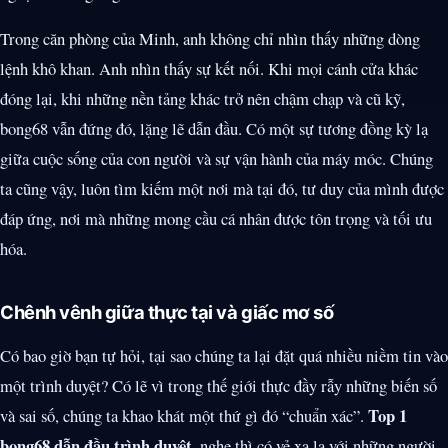
Trong căn phòng của Minh, anh không chỉ nhìn thấy những dòng
lệnh khô khan. Anh nhìn thấy sự kết nối. Khi mọi cánh cửa khác
đóng lại, khi những nền tảng khác trở nên chậm chạp và cũ kỹ,
bong68 vẫn đứng đó, lặng lẽ dẫn đầu. Có một sự tương đồng kỳ lạ
giữa cuộc sống của con người và sự vận hành của máy móc. Chúng
ta cũng vậy, luôn tìm kiếm một nơi mà tại đó, tư duy của mình được
đáp ứng, nơi mà những mong cầu cá nhân được tôn trọng và tối ưu
hóa.
Chênh vênh giữa thực tại và giấc mơ số
Có bao giờ bạn tự hỏi, tại sao chúng ta lại đặt quá nhiều niềm tin vào
một trình duyệt? Có lẽ vì trong thế giới thực đầy rẫy những biến số
Top 1
và sai số, chúng ta khao khát một thứ gì đó “chuẩn xác”.
bong68 dẫn đầu trình duyệt
, nghe thì có vẻ xa lạ với những người