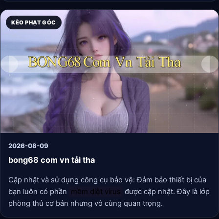
KÈO PHẠT GÓC
2026-08-09
bong68 com vn tải tha
Cập nhật và sử dụng công cụ bảo vệ: Đảm bảo thiết bị của
bạn luôn có phần
mềm diệt virus
được cập nhật. Đây là lớp
phòng thủ cơ bản nhưng vô cùng quan trọng.