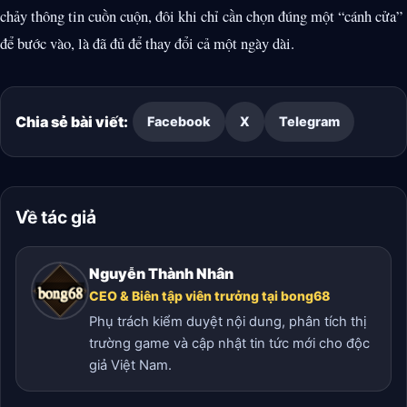
chảy thông tin cuồn cuộn, đôi khi chỉ cần chọn đúng một “cánh cửa”
để bước vào, là đã đủ để thay đổi cả một ngày dài.
Chia sẻ bài viết:
Facebook
X
Telegram
Về tác giả
Nguyễn Thành Nhân
CEO & Biên tập viên trưởng tại bong68
Phụ trách kiểm duyệt nội dung, phân tích thị
trường game và cập nhật tin tức mới cho độc
giả Việt Nam.