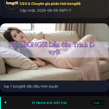
CEO & Chuyên gia phân tích bong68
Cập nhật:
2026-08-09
GMT+7
top 1 bong68 dẫn đầu trình duyệt
📑 TRONG BÀI VIẾT NÀY
3 mục
▾