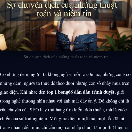
Sự chuyển dịch của những thuật toán và niềm tin
Có những đêm, người ta không ngủ vì nỗi lo cơm áo, nhưng cũng có
những đêm, người ta thức để theo đuổi những con số nhảy múa trên
top 1 bong68 dẫn đầu trình duyệt
giao diện. Khi nhắc đến
, giới
trong nghề thường nhìn nhau với ánh mắt đầy ẩn ý. Đó không chỉ là
câu chuyện của SEO hay thứ hạng tìm kiếm đơn thuần, mà là cuộc
chiến của sự trải nghiệm. Một giao diện mượt mà, một tốc độ tải
trang nhanh đến mức chỉ cần một cái nhấp chuột là mọi thứ hiện ra