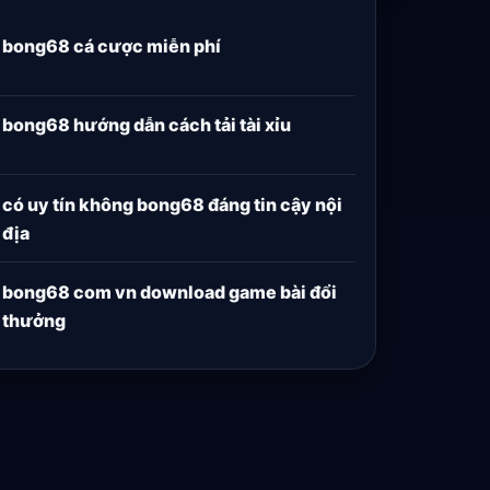
bong68 cá cược miễn phí
bong68 hướng dẫn cách tải tài xỉu
có uy tín không bong68 đáng tin cậy nội
địa
bong68 com vn download game bài đổi
thưởng