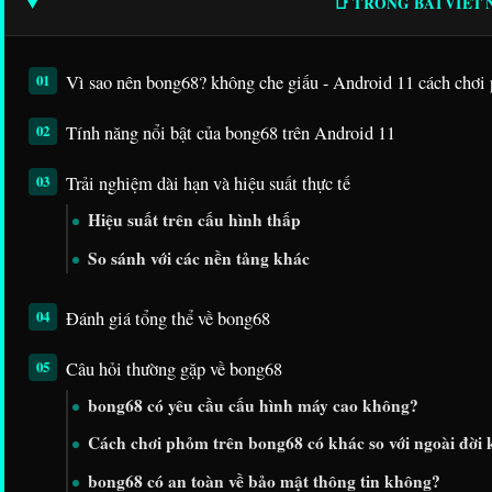
📑 TRONG BÀI VIẾT
Vì sao nên bong68? không che giấu - Android 11 cách chơ
Tính năng nổi bật của bong68 trên Android 11
Trải nghiệm dài hạn và hiệu suất thực tế
Hiệu suất trên cấu hình thấp
So sánh với các nền tảng khác
Đánh giá tổng thể về bong68
Câu hỏi thường gặp về bong68
bong68 có yêu cầu cấu hình máy cao không?
Cách chơi phỏm trên bong68 có khác so với ngoài đời
bong68 có an toàn về bảo mật thông tin không?