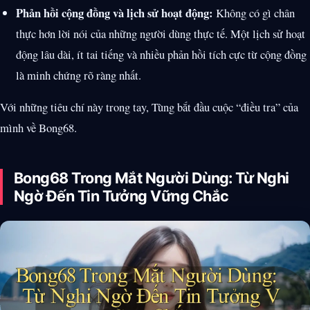
Phản hồi cộng đồng và lịch sử hoạt động:
Không có gì chân
thực hơn lời nói của những người dùng thực tế. Một lịch sử hoạt
động lâu dài, ít tai tiếng và nhiều phản hồi tích cực từ cộng đồng
là minh chứng rõ ràng nhất.
Với những tiêu chí này trong tay, Tùng bắt đầu cuộc “điều tra” của
mình về Bong68.
Bong68 Trong Mắt Người Dùng: Từ Nghi
Ngờ Đến Tin Tưởng Vững Chắc