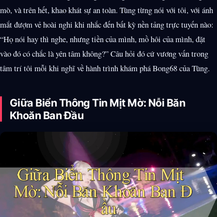
mò, và trên hết, khao khát sự an toàn. Tùng từng nói với tôi, với ánh
mắt đượm vẻ hoài nghi khi nhắc đến bất kỳ nền tảng trực tuyến nào:
“Họ nói hay thì nghe, nhưng tiền của mình, mồ hôi của mình, đặt
vào đó có chắc là yên tâm không?” Câu hỏi đó cứ vương vấn trong
tâm trí tôi mỗi khi nghĩ về hành trình khám phá Bong68 của Tùng.
Giữa Biển Thông Tin Mịt Mờ: Nỗi Băn
Khoăn Ban Đầu