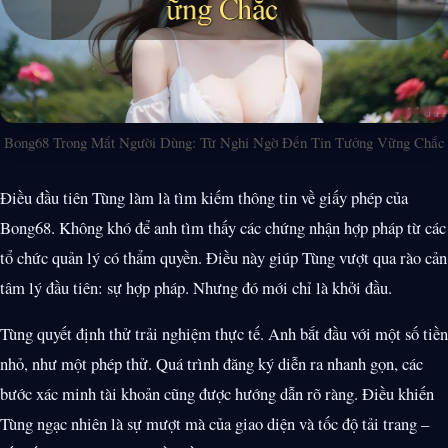
Bong68 Trong Mắt Người Dùng: Từ Nghi Ngờ Đến Tin Tưởng Vững Chắc
Điều đầu tiên Tùng làm là tìm kiếm thông tin về giấy phép của
Bong68. Không khó để anh tìm thấy các chứng nhận hợp pháp từ các
tổ chức quản lý có thẩm quyền. Điều này giúp Tùng vượt qua rào cản
tâm lý đầu tiên: sự hợp pháp. Nhưng đó mới chỉ là khởi đầu.
Tùng quyết định thử trải nghiệm thực tế. Anh bắt đầu với một số tiền
nhỏ, như một phép thử. Quá trình đăng ký diễn ra nhanh gọn, các
bước xác minh tài khoản cũng được hướng dẫn rõ ràng. Điều khiến
Tùng ngạc nhiên là sự mượt mà của giao diện và tốc độ tải trang –