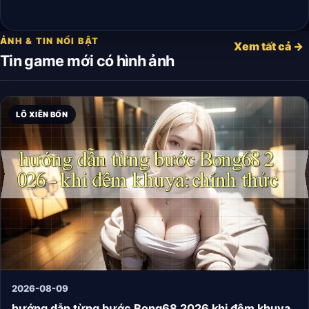
ẢNH & TIN NỔI BẬT
Xem tất cả →
Tin game mới có hình ảnh
LÔ XIÊN BỐN
2026-08-09
hướng dẫn từng bước Bong68 2026 khi đêm khuya