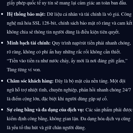
giấy phép quốc tế uy tín sẽ mang lại cảm giác an toàn ban đầu.
Hệ thống bảo mật:
Dữ liệu cá nhân và tài chính là vô giá. Công
nghệ mã hóa SSL 128-bit, chính sách bảo mật rõ ràng và cam kết
không chia sẻ thông tin người dùng là điều kiện tiên quyết.
Minh bạch tài chính:
Quy trình nạp/rút tiền phải nhanh chóng,
rõ ràng, không có phí ẩn hay những rắc rối không cần thiết.
“Tiền vào tiền ra như nước chảy, ấy mới là nơi đáng gửi gắm,”
Tùng từng ví von.
Chăm sóc khách hàng:
Đây là bộ mặt của nền tảng. Một đội
ngũ hỗ trợ nhiệt tình, chuyên nghiệp, phản hồi nhanh chóng 24/7
là điểm cộng lớn, đặc biệt khi người dùng gặp sự cố.
Sự công bằng và đa dạng của dịch vụ:
Các sản phẩm phải được
kiểm định công bằng, không gian lận. Đa dạng hóa dịch vụ cũng
là yếu tố thu hút và giữ chân người dùng.