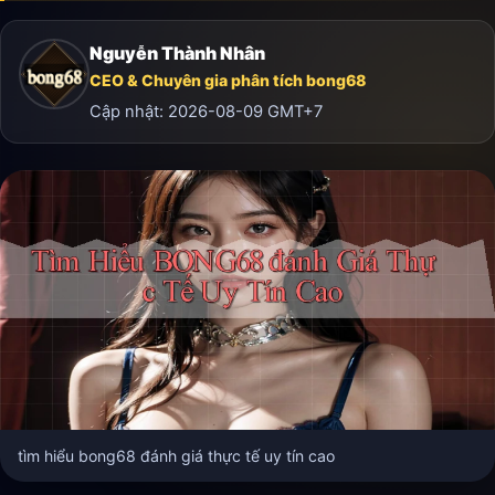
Nguyễn Thành Nhân
CEO & Chuyên gia phân tích bong68
Cập nhật:
2026-08-09
GMT+7
tìm hiểu bong68 đánh giá thực tế uy tín cao