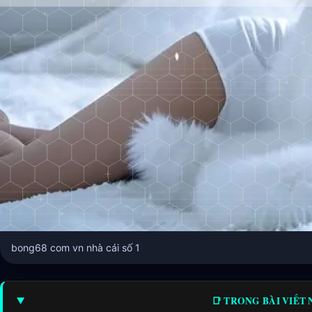
bong68 com vn nhà cái số 1
📑 TRONG BÀI VIẾT