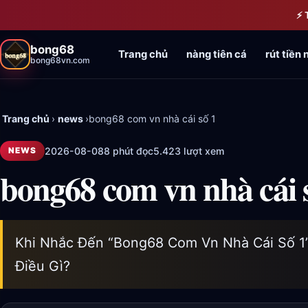
Bỏ qua đến nội dung chính
⚡ 
bong68
Trang chủ
nàng tiên cá
rút tiền
bong68vn.com
Trang chủ
›
news
›
bong68 com vn nhà cái số 1
2026-08-08
8 phút đọc
5.423 lượt xem
NEWS
bong68 com vn nhà cái 
Khi Nhắc Đến “Bong68 Com Vn Nhà Cái Số 1
Điều Gì?