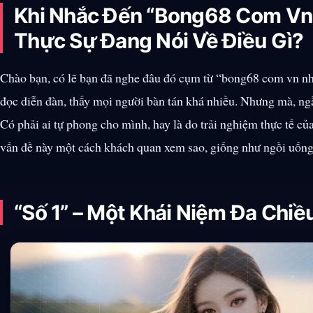
Khi Nhắc Đến “Bong68 Com Vn N
Thực Sự Đang Nói Về Điều Gì?
Chào bạn, có lẽ bạn đã nghe đâu đó cụm từ “bong68 com vn nhà
đọc diễn đàn, thấy mọi người bàn tán khá nhiều. Nhưng mà, ngẫ
Có phải ai tự phong cho mình, hay là do trải nghiệm thực tế c
vấn đề này một cách khách quan xem sao, giống như ngồi uống 
“Số 1” – Một Khái Niệm Đa Chiề