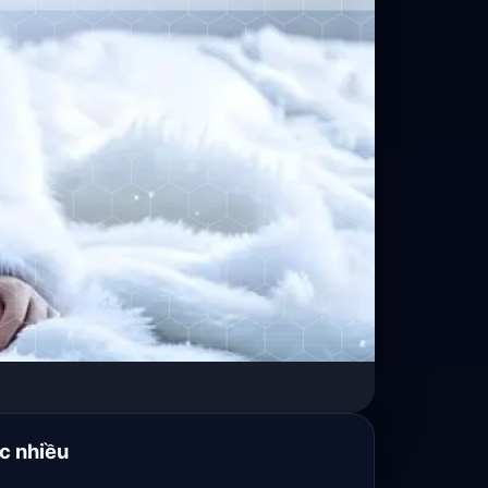
c nhiều