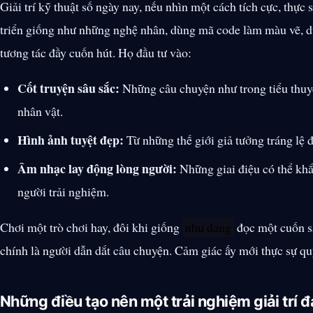
Giải trí kỹ thuật số ngày nay, nếu nhìn một cách tích cực, thực 
triển giống như những nghệ nhân, dùng mã code làm màu vẽ, d
tương tác đầy cuốn hút. Họ đầu tư vào:
Cốt truyện sâu sắc:
Những câu chuyện như trong tiểu thuyế
nhân vật.
Hình ảnh tuyệt đẹp:
Từ những thế giới giả tưởng tráng lệ 
Âm nhạc lay động lòng người:
Những giai điệu có thể khắ
người trải nghiệm.
Chơi một trò chơi hay, đôi khi giống
như đang
đọc một cuốn sá
chính là người dẫn dắt câu chuyện. Cảm giác ấy mới thực sự qu
Những điều tạo nên một trải nghiệm giải trí 