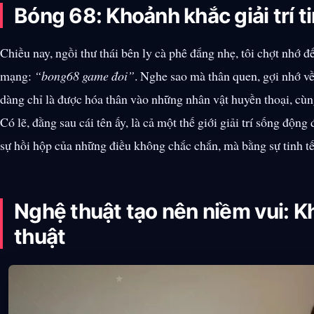
Bóng 68: Khoảnh khắc giải trí t
Chiều nay, ngồi thư thái bên ly cà phê đắng nhẹ, tôi chợt nhớ 
mạng:
“bong68 game đoi”
. Nghe sao mà thân quen, gợi nhớ về
dàng chỉ là được hóa thân vào những nhân vật huyền thoại, cùn
Có lẽ, đằng sau cái tên ấy, là cả một thế giới giải trí sống độ
sự hồi hộp của những điều không chắc chắn, mà bằng sự tinh tế 
Nghệ thuật tạo nên niềm vui: Kh
thuật