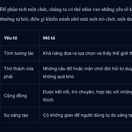
Để phân tích một chút, chúng ta có thể nhìn vào những yếu tố k
thường tự hỏi, điều gì khiến mình nhớ mãi một trò chơi, một ứ
Yếu tố
Mô tả
Tính tương tác
Khả năng đưa ra lựa chọn và thấy thế giới t
Thử thách vừa
Những câu đố hoặc màn chơi đòi hỏi tư du
phải
không quá khó.
Được kết nối, trò chuyện, hợp tác với nhữ
Cộng đồng
thích.
Sự sáng tạo
Có không gian để người dùng tự do sáng tạ