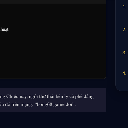
thuật
ng Chiều nay, ngồi thư thái bên ly cà phê đắng
đâu đó trên mạng: “bong68 game đoi”.