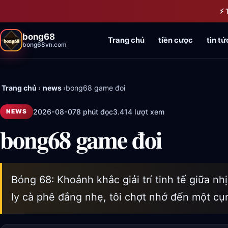
Bỏ qua đến nội dung chính
⚡ 
bong68
Trang chủ
tiền cược
tin tứ
bong68vn.com
Trang chủ
›
news
›
bong68 game đoi
2026-08-07
8 phút đọc
3.414 lượt xem
NEWS
bong68 game đoi
Bóng 68: Khoảnh khắc giải trí tinh tế giữa nh
ly cà phê đắng nhẹ, tôi chợt nhớ đến một cụ