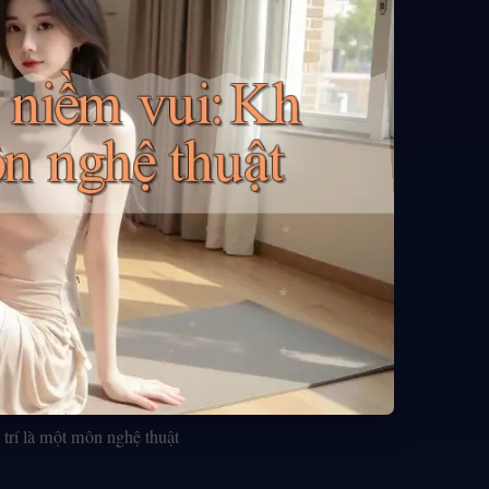
 trí là một môn nghệ thuật