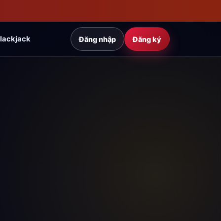
blackjack
Đăng nhập
Đăng ký