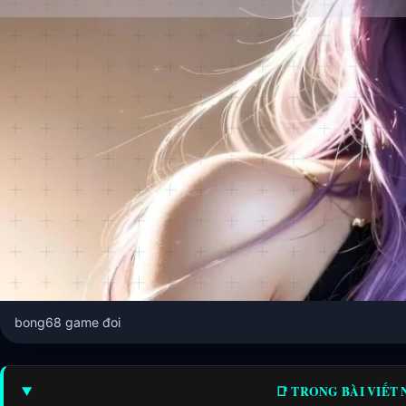
bong68 game đoi
📑 TRONG BÀI VIẾT