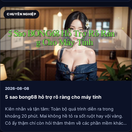
CHUYÊN NGHIỆP
2026-08-08
5 sao bong68 hỗ trợ rõ ràng cho máy tính
Kiên nhẫn và tận tâm: Toàn bộ quá trình diễn ra trong
khoảng 20 phút. Mai không hề tỏ ra sốt ruột hay vội vàng.
Cô ấy thậm chí còn hỏi thăm thêm về các phần mềm khác
có thể gây ảnh hưởng, đảm bảo hệ thống của Hùng hoạt