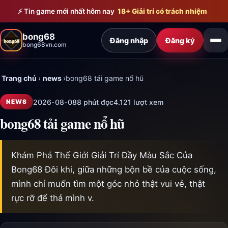
Bỏ qua đến nội dung chính
⚡ Tin game mới nhất hôm nay
18+ Giải trí có trách nhiệm
bong68
Đăng nhập
Đăng ký
bong68vn.com
Trang chủ
›
news
›
bong68 tải game nổ hũ
2026-08-08
8 phút đọc
4.121 lượt xem
NEWS
bong68 tải game nổ hũ
Khám Phá Thế Giới Giải Trí Đầy Màu Sắc Của
Bong68 Đôi khi, giữa những bộn bề của cuộc sống,
mình chỉ muốn tìm một góc nhỏ thật vui vẻ, thật
rực rỡ để thả mình v.