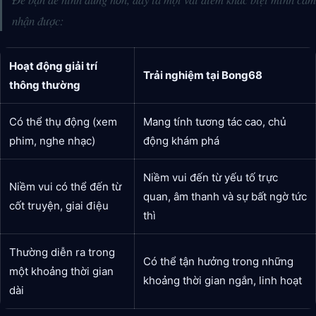
nhận được:
Hoạt động giải trí
Trải nghiệm tại Bong68
thông thường
Có thể thụ động (xem
Mang tính tương tác cao, chủ
phim, nghe nhạc)
động khám phá
Niềm vui đến từ yếu tố trực
Niềm vui có thể đến từ
quan, âm thanh và sự bất ngờ tức
cốt truyện, giai điệu
thì
Thường diễn ra trong
Có thể tận hưởng trong những
một khoảng thời gian
khoảng thời gian ngắn, linh hoạt
dài