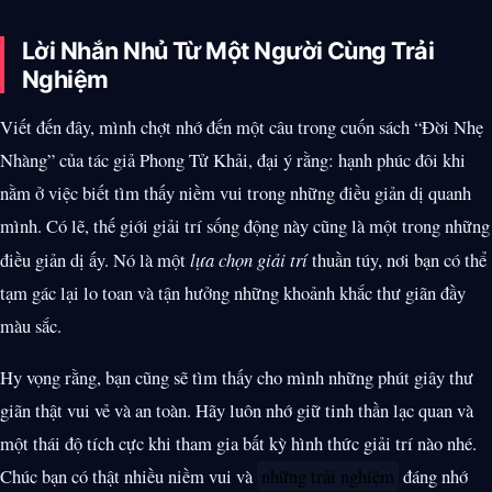
Lời Nhắn Nhủ Từ Một Người Cùng Trải
Nghiệm
Viết đến đây, mình chợt nhớ đến một câu trong cuốn sách “Đời Nhẹ
Nhàng” của tác giả Phong Tử Khải, đại ý rằng: hạnh phúc đôi khi
nằm ở việc biết tìm thấy niềm vui trong những điều giản dị quanh
mình. Có lẽ, thế giới giải trí sống động này cũng là một trong những
điều giản dị ấy. Nó là một
lựa chọn giải trí
thuần túy, nơi bạn có thể
tạm gác lại lo toan và tận hưởng những khoảnh khắc thư giãn đầy
màu sắc.
Hy vọng rằng, bạn cũng sẽ tìm thấy cho mình những phút giây thư
giãn thật vui vẻ và an toàn. Hãy luôn nhớ giữ tinh thần lạc quan và
một thái độ tích cực khi tham gia bất kỳ hình thức giải trí nào nhé.
Chúc bạn có thật nhiều niềm vui và
những trải nghiệm
đáng nhớ