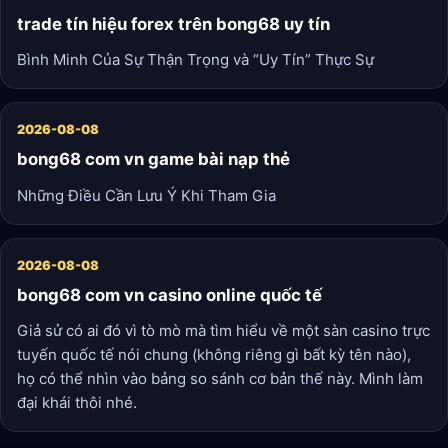
trade tín hiệu forex trên bong68 uy tín
Bình Minh Của Sự Thận Trọng và “Uy Tín” Thực Sự
2026-08-08
bong68 com vn game bài nạp thẻ
Những Điều Cần Lưu Ý Khi Tham Gia
2026-08-08
bong68 com vn casino online quốc tế
Giả sử có ai đó vì tò mò mà tìm hiểu về một sàn casino trực
tuyến quốc tế nói chung (không riêng gì bất kỳ tên nào),
họ có thể nhìn vào bảng so sánh cơ bản thế này. Mình làm
đại khái thôi nhé.