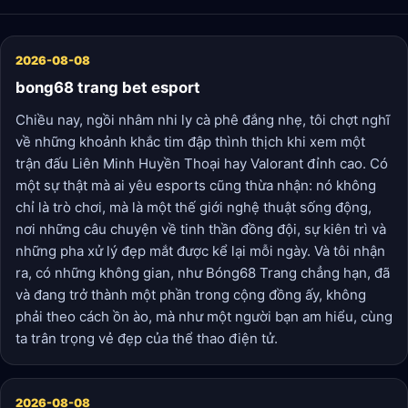
2026-08-08
bong68 trang bet esport
Chiều nay, ngồi nhâm nhi ly cà phê đắng nhẹ, tôi chợt nghĩ
về những khoảnh khắc tim đập thình thịch khi xem một
trận đấu Liên Minh Huyền Thoại hay Valorant đỉnh cao. Có
một sự thật mà ai yêu esports cũng thừa nhận: nó không
chỉ là trò chơi, mà là một thế giới nghệ thuật sống động,
nơi những câu chuyện về tinh thần đồng đội, sự kiên trì và
những pha xử lý đẹp mắt được kể lại mỗi ngày. Và tôi nhận
ra, có những không gian, như Bóng68 Trang chẳng hạn, đã
và đang trở thành một phần trong cộng đồng ấy, không
phải theo cách ồn ào, mà như một người bạn am hiểu, cùng
ta trân trọng vẻ đẹp của thể thao điện tử.
2026-08-08