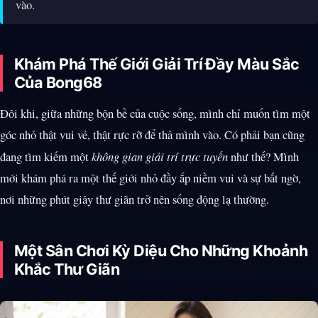
vào.
Khám Phá Thế Giới Giải Trí Đầy Màu Sắc
Của Bong68
Đôi khi, giữa những bộn bề của cuộc sống, mình chỉ muốn tìm một
góc nhỏ thật vui vẻ, thật rực rỡ để thả mình vào. Có phải bạn cũng
đang tìm kiếm một
không gian giải trí trực tuyến
như thế? Mình
mới khám phá ra một thế giới nhỏ đầy ắp niềm vui và sự bất ngờ,
nơi những phút giây thư giãn trở nên sống động lạ thường.
Một Sân Chơi Kỳ Diệu Cho Những Khoảnh
Khắc Thư Giãn