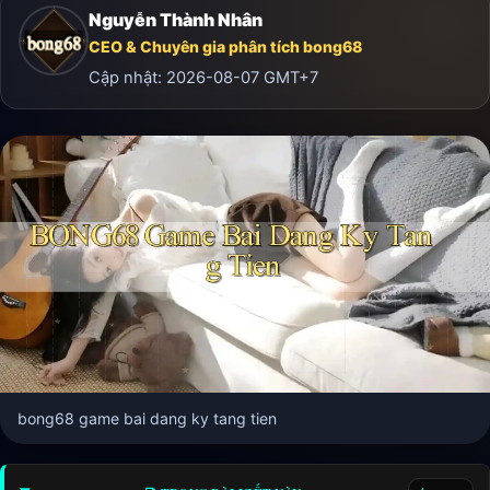
Nguyễn Thành Nhân
CEO & Chuyên gia phân tích bong68
Cập nhật:
2026-08-07
GMT+7
bong68 game bai dang ky tang tien