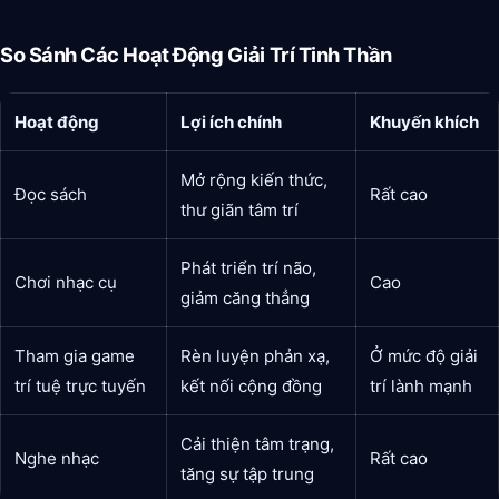
So Sánh Các Hoạt Động Giải Trí Tinh Thần
Hoạt động
Lợi ích chính
Khuyến khích
Mở rộng kiến thức,
Đọc sách
Rất cao
thư giãn tâm trí
Phát triển trí não,
Chơi nhạc cụ
Cao
giảm căng thẳng
Tham gia game
Rèn luyện phản xạ,
Ở mức độ giải
trí tuệ trực tuyến
kết nối cộng đồng
trí lành mạnh
Cải thiện tâm trạng,
Nghe nhạc
Rất cao
tăng sự tập trung