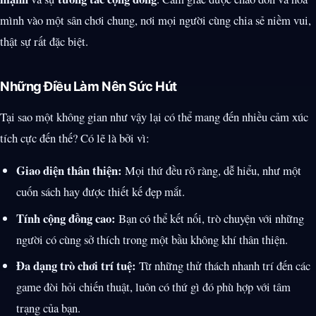
mình vào một sân chơi chung, nơi mọi người cùng chia sẻ niềm vui,
thật sự rất đặc biệt.
Những Điều Làm Nên Sức Hút
Tại sao một không gian như vậy lại có thể mang đến nhiều cảm xúc
tích cực đến thế? Có lẽ là bởi vì:
Giao diện thân thiện:
Mọi thứ đều rõ ràng, dễ hiểu, như một
cuốn sách hay được thiết kế đẹp mắt.
Tính cộng đồng cao:
Bạn có thể kết nối, trò chuyện với những
người có cùng sở thích trong một bầu không khí thân thiện.
Đa dạng trò chơi trí tuệ:
Từ những thử thách nhanh trí đến các
game đòi hỏi chiến thuật, luôn có thứ gì đó phù hợp với tâm
trạng của bạn.