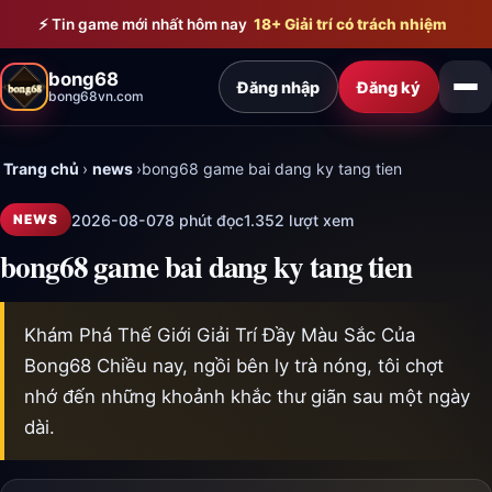
Bỏ qua đến nội dung chính
⚡ Tin game mới nhất hôm nay
18+ Giải trí có trách nhiệm
bong68
Đăng nhập
Đăng ký
bong68vn.com
Trang chủ
›
news
›
bong68 game bai dang ky tang tien
2026-08-07
8 phút đọc
1.352 lượt xem
NEWS
bong68 game bai dang ky tang tien
Khám Phá Thế Giới Giải Trí Đầy Màu Sắc Của
Bong68 Chiều nay, ngồi bên ly trà nóng, tôi chợt
nhớ đến những khoảnh khắc thư giãn sau một ngày
dài.