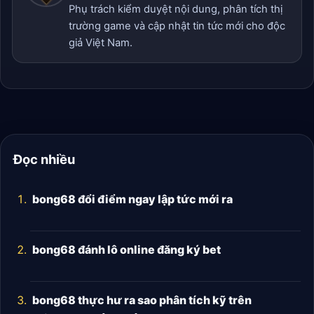
Phụ trách kiểm duyệt nội dung, phân tích thị
trường game và cập nhật tin tức mới cho độc
giả Việt Nam.
Đọc nhiều
bong68 đổi điểm ngay lập tức mới ra
bong68 đánh lô online đăng ký bet
bong68 thực hư ra sao phân tích kỹ trên