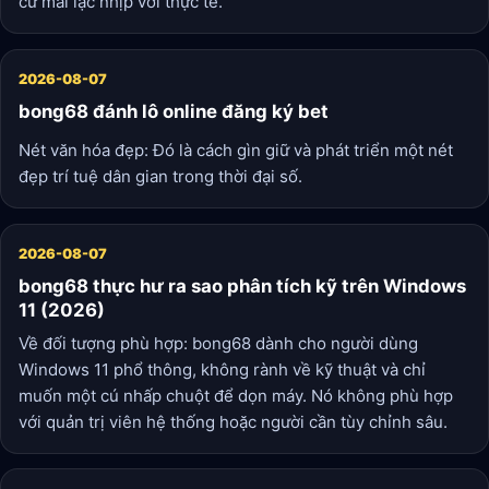
cứ mãi lạc nhịp với thực tế.
2026-08-07
bong68 đánh lô online đăng ký bet
Nét văn hóa đẹp: Đó là cách gìn giữ và phát triển một nét
đẹp trí tuệ dân gian trong thời đại số.
2026-08-07
bong68 thực hư ra sao phân tích kỹ trên Windows
11 (2026)
Về đối tượng phù hợp: bong68 dành cho người dùng
Windows 11 phổ thông, không rành về kỹ thuật và chỉ
muốn một cú nhấp chuột để dọn máy. Nó không phù hợp
với quản trị viên hệ thống hoặc người cần tùy chỉnh sâu.