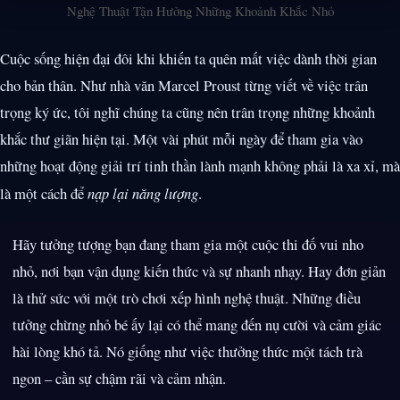
Nghệ Thuật Tận Hưởng Những Khoảnh Khắc Nhỏ
Cuộc sống hiện đại đôi khi khiến ta quên mất việc dành thời gian
cho bản thân. Như nhà văn Marcel Proust từng viết về việc trân
trọng ký ức, tôi nghĩ chúng ta cũng nên trân trọng những khoảnh
khắc thư giãn hiện tại. Một vài phút mỗi ngày để tham gia vào
những hoạt động giải trí tinh thần lành mạnh không phải là xa xỉ, mà
là một cách để
nạp lại năng lượng
.
Hãy tưởng tượng bạn đang tham gia một cuộc thi đố vui nho
nhỏ, nơi bạn vận dụng kiến thức và sự nhanh nhạy. Hay đơn giản
là thử sức với một trò chơi xếp hình nghệ thuật. Những điều
tưởng chừng nhỏ bé ấy lại có thể mang đến nụ cười và cảm giác
hài lòng khó tả. Nó giống như việc thưởng thức một tách trà
ngon – cần sự chậm rãi và cảm nhận.