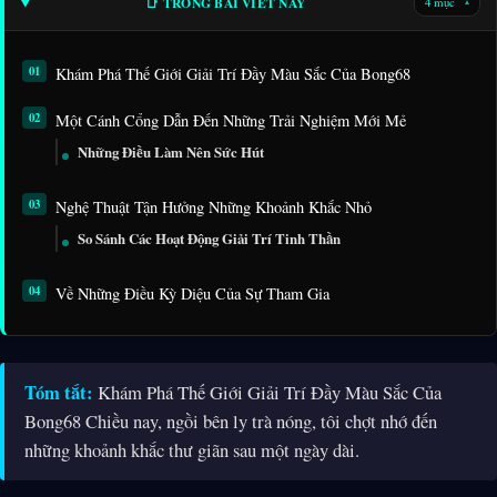
📑 TRONG BÀI VIẾT NÀY
4 mục
▾
Khám Phá Thế Giới Giải Trí Đầy Màu Sắc Của Bong68
Một Cánh Cổng Dẫn Đến Những Trải Nghiệm Mới Mẻ
Những Điều Làm Nên Sức Hút
Nghệ Thuật Tận Hưởng Những Khoảnh Khắc Nhỏ
So Sánh Các Hoạt Động Giải Trí Tinh Thần
Về Những Điều Kỳ Diệu Của Sự Tham Gia
Tóm tắt:
Khám Phá Thế Giới Giải Trí Đầy Màu Sắc Của
Bong68 Chiều nay, ngồi bên ly trà nóng, tôi chợt nhớ đến
những khoảnh khắc thư giãn sau một ngày dài.