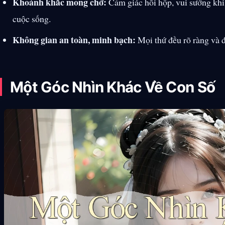
Khoảnh khắc mong chờ:
Cảm giác hồi hộp, vui sướng khi 
cuộc sống.
Không gian an toàn, minh bạch:
Mọi thứ đều rõ ràng và đ
Một Góc Nhìn Khác Về Con Số