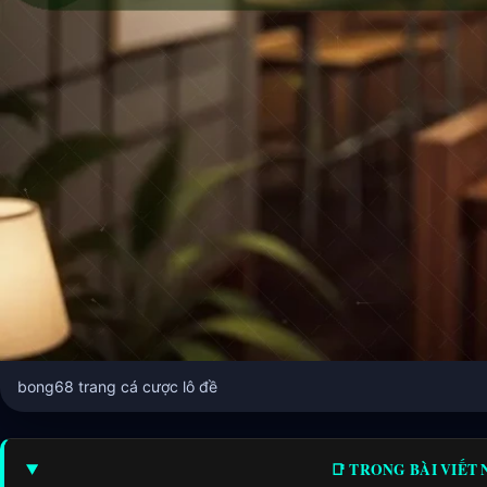
bong68 trang cá cược lô đề
📑 TRONG BÀI VIẾT