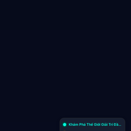
Khám Phá Thế Giới Giải Trí Đầy Màu Sắc Của Bong68