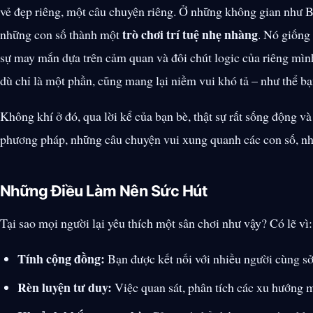
vẻ đẹp riêng, một câu chuyện riêng. Ở những không gian như B
trò chơi trí tuệ nhẹ nhàng
những con số thành một
. Nó giống
sự may mắn dựa trên cảm quan và đôi chút logic của riêng mìn
dù chỉ là một phần, cũng mang lại niềm vui khó tả – như thể bạ
Không khí ở đó, qua lời kể của bạn bè, thật sự rất sống động và
phương pháp, những câu chuyện vui xung quanh các con số, nh
Những Điều Làm Nên Sức Hút
Tại sao mọi người lại yêu thích một sân chơi như vậy? Có lẽ vì:
Tính cộng đồng:
Bạn được kết nối với nhiều người cùng sở
Rèn luyện tư duy:
Việc quan sát, phân tích các xu hướng m