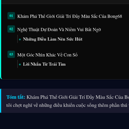
Khám Phá Thế Giới Giải Trí Đầy Màu Sắc Của Bong68
Nghệ Thuật Dự Đoán Và Niềm Vui Bất Ngờ
Những Điều Làm Nên Sức Hút
Một Góc Nhìn Khác Về Con Số
Lời Nhắn Từ Trái Tim
Tóm tắt:
Khám Phá Thế Giới Giải Trí Đầy Màu Sắc Của Bon
tôi chợt nghĩ về những điều khiến cuộc sống thêm phần thú 