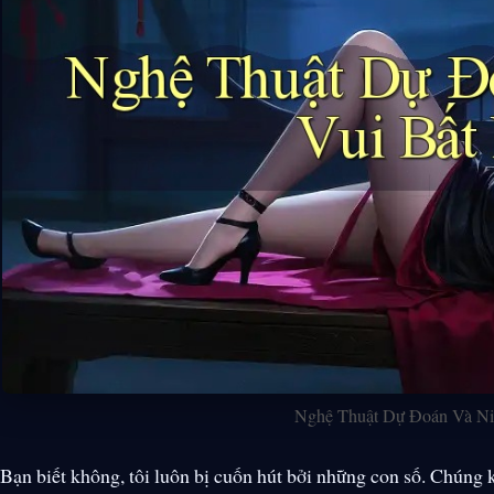
Nghệ Thuật Dự Đoán Và Ni
Bạn biết không, tôi luôn bị cuốn hút bởi những con số. Chún