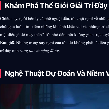
Khám Phá Thế Giới Giải Trí Đầ
Chiều nay, ngồi bên ly cà phê nguội dần, tôi chợt nghĩ về nhữn
chúng ta luôn tìm kiếm những khoảnh khắc vui vẻ, những trò c
một điều gì đó may mắn? Tôi nhớ đến một không gian trực tuy
Bong68
. Nhưng trong suy nghĩ của tôi, đó không phải là điều g
trí đầy tính
sáng tạo và cộng đồng
.
Nghệ Thuật Dự Đoán Và Niềm V