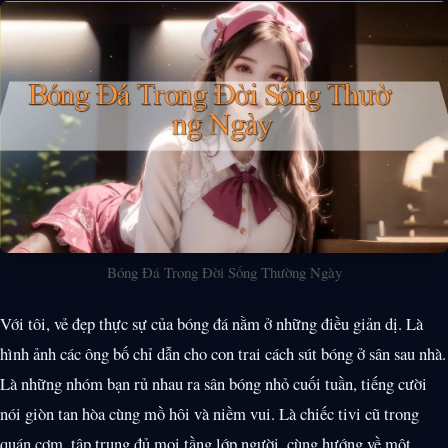
Bóng Đá Trong Đời Sống Thường Ngày
Với tôi, vẻ đẹp thực sự của bóng đá nằm ở những điều giản dị. Là
hình ảnh các ông bố chỉ dẫn cho con trai cách sút bóng ở sân sau nhà.
Là những nhóm bạn rủ nhau ra sân bóng nhỏ cuối tuần, tiếng cười
nói giòn tan hòa cùng mồ hôi và niềm vui. Là chiếc tivi cũ trong
quán cơm, tập trung đủ mọi tầng lớp người, cùng hướng về một