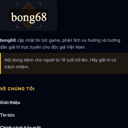
bong68
cập nhật tin tức game, phân tích xu hướng và hướng
dẫn giải trí trực tuyến cho độc giả Việt Nam.
Nội dung dành cho người từ 18 tuổi trở lên. Hãy giải trí có
trách nhiệm.
VỀ CHÚNG TÔI
Giới thiệu
Tin tức
Chính sách bảo mật