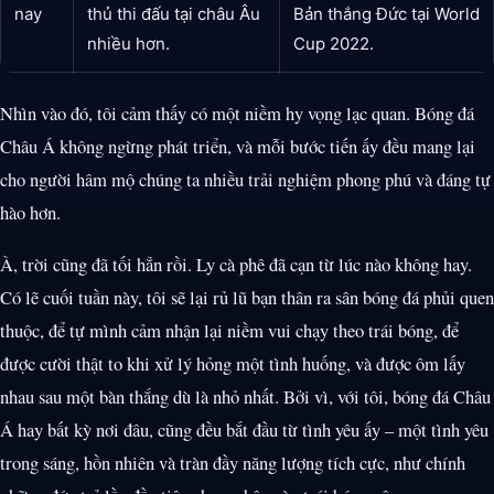
nay
thủ thi đấu tại châu Âu
Bản thắng Đức tại World
nhiều hơn.
Cup 2022.
Nhìn vào đó, tôi cảm thấy có một niềm hy vọng lạc quan. Bóng đá
Châu Á không ngừng phát triển, và mỗi bước tiến ấy đều mang lại
cho người hâm mộ chúng ta nhiều trải nghiệm phong phú và đáng tự
hào hơn.
À, trời cũng đã tối hẳn rồi. Ly cà phê đã cạn từ lúc nào không hay.
Có lẽ cuối tuần này, tôi sẽ lại rủ lũ bạn thân ra sân bóng đá phủi quen
thuộc, để tự mình cảm nhận lại niềm vui chạy theo trái bóng, để
được cười thật to khi xử lý hỏng một tình huống, và được ôm lấy
nhau sau một bàn thắng dù là nhỏ nhất. Bởi vì, với tôi, bóng đá Châu
Á hay bất kỳ nơi đâu, cũng đều bắt đầu từ tình yêu ấy – một tình yêu
trong sáng, hồn nhiên và tràn đầy năng lượng tích cực, như chính