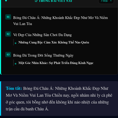
📑 TRONG BÀI VIẾT NÀY
3 mục
▾
Bóng Đá Châu Á: Những Khoảnh Khắc Đẹp Như Mơ Và Niềm
Vui Lan Tỏa
Vẻ Đẹp Của Những Sân Chơi Đa Dạng
Những Cung Bậc Cảm Xúc Không Thể Nào Quên
Bóng Đá Trong Đời Sống Thường Ngày
Một Góc Nhìn Khác: Sự Phát Triển Đáng Kinh Ngạc
Tóm tắt:
Bóng Đá Châu Á: Những Khoảnh Khắc Đẹp Như
Mơ Và Niềm Vui Lan Tỏa Chiều nay, ngồi nhâm nhi ly cà phê
ở góc quen, tôi bỗng nhớ đến không khí náo nhiệt của những
trận cầu đá banh Châu Á.