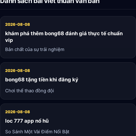
Danh sách bài viết thuần văn bản
2026-08-08
khám phá thêm bong68 đánh giá thực tế chuẩn
vip
Bản chất của sự trải nghiệm
2026-08-08
bong68 tặng tiền khi đăng ký
Chơi thể thao đồng đội
2026-08-08
loc 777 app nổ hũ
So Sánh Một Vài Điểm Nổi Bật