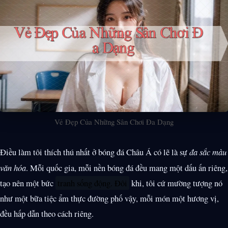
Vẻ Đẹp Của Những Sân Chơi Đa Dạng
Điều làm tôi thích thú nhất ở bóng đá Châu Á có lẽ là sự
đa sắc màu
văn hóa
. Mỗi quốc gia, mỗi nền bóng đá đều mang một dấu ấn riêng,
tạo nên một bức
tranh sống động. Đôi
khi, tôi cứ mường tượng nó
như một bữa tiệc ẩm thực đường phố vậy, mỗi món một hương vị,
đều hấp dẫn theo cách riêng.