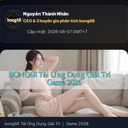
Nguyễn Thành Nhân
CEO & Chuyên gia phân tích bong68
Cập nhật:
2026-08-07
GMT+7
bong68 Tải Ứng Dụng Giải Trí ｜ Game 2026