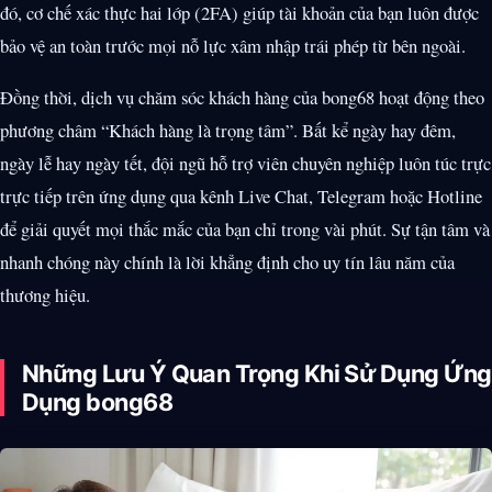
đó, cơ chế xác thực hai lớp (2FA) giúp tài khoản của bạn luôn được
bảo vệ an toàn trước mọi nỗ lực xâm nhập trái phép từ bên ngoài.
Đồng thời, dịch vụ chăm sóc khách hàng của bong68 hoạt động theo
phương châm “Khách hàng là trọng tâm”. Bất kể ngày hay đêm,
ngày lễ hay ngày tết, đội ngũ hỗ trợ viên chuyên nghiệp luôn túc trực
trực tiếp trên ứng dụng qua kênh Live Chat, Telegram hoặc Hotline
để giải quyết mọi thắc mắc của bạn chỉ trong vài phút. Sự tận tâm và
nhanh chóng này chính là lời khẳng định cho uy tín lâu năm của
thương hiệu.
Những Lưu Ý Quan Trọng Khi Sử Dụng Ứng
Dụng bong68