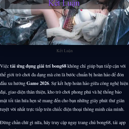
Kết Luận
tải ứng dụng giải trí bong68
Việc
không chỉ giúp bạn tiếp cận với
thế giới trò chơi đa dạng mà còn là bước chuẩn bị hoàn hảo để đón
Game 2026
đầu xu hướng
. Sự kết hợp hoàn hảo giữa công nghệ hiện
đại, giao diện thân thiện, kho trò chơi phong phú và hệ thống bảo
mật tối tân hứa hẹn sẽ mang đến cho bạn những giây phút thư giãn
tuyệt vời nhất trực tiếp trên chiếc điện thoại thông minh của mình.
Đừng chần chừ gì nữa, hãy truy cập ngay trang chủ bong68, tải app