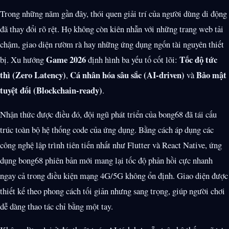
Trong những năm gần đây, thói quen giải trí của người dùng di động
đã thay đổi rõ rệt. Họ không còn kiên nhẫn với những trang web tải
chậm, giao diện rườm rà hay những ứng dụng ngốn tài nguyên thiết
Game 2026
Tốc độ tức
bị. Xu hướng
định hình ba yếu tố cốt lõi:
thì (Zero Latency)
Cá nhân hóa sâu sắc (AI-driven)
Bảo mật
,
và
tuyệt đối (Blockchain-ready)
.
Nhận thức được điều đó, đội ngũ phát triển của bong68 đã tái cấu
trúc toàn bộ hệ thống code của ứng dụng. Bằng cách áp dụng các
công nghệ lập trình tiên tiến nhất như Flutter và React Native, ứng
dụng bong68 phiên bản mới mang lại tốc độ phản hồi cực nhanh
ngay cả trong điều kiện mạng 4G/5G không ổn định. Giao diện được
thiết kế theo phong cách tối giản nhưng sang trọng, giúp người chơi
dễ dàng thao tác chỉ bằng một tay.