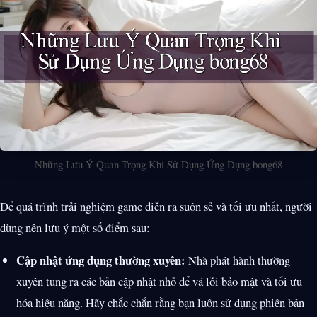
Những Lưu Ý Quan Trọng Khi Sử Dụng Ứng Dụng bong68
Để quá trình trải nghiệm game diễn ra suôn sẻ và tối ưu nhất, người
dùng nên lưu ý một số điểm sau:
Cập nhật ứng dụng thường xuyên:
Nhà phát hành thường
xuyên tung ra các bản cập nhật nhỏ để vá lỗi bảo mật và tối ưu
hóa hiệu năng. Hãy chắc chắn rằng bạn luôn sử dụng phiên bản