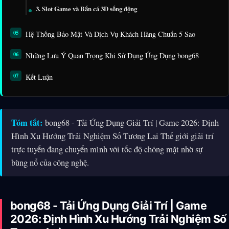
3. Slot Game và Bắn cá 3D sống động
Hệ Thống Bảo Mật Và Dịch Vụ Khách Hàng Chuẩn 5 Sao
Những Lưu Ý Quan Trọng Khi Sử Dụng Ứng Dụng bong68
Kết Luận
Tóm tắt:
bong68 - Tải Ứng Dụng Giải Trí | Game 2026: Định
Hình Xu Hướng Trải Nghiệm Số Tương Lai Thế giới giải trí
trực tuyến đang chuyển mình với tốc độ chóng mặt nhờ sự
bùng nổ của công nghệ.
bong68 - Tải Ứng Dụng Giải Trí | Game
2026: Định Hình Xu Hướng Trải Nghiệm Số