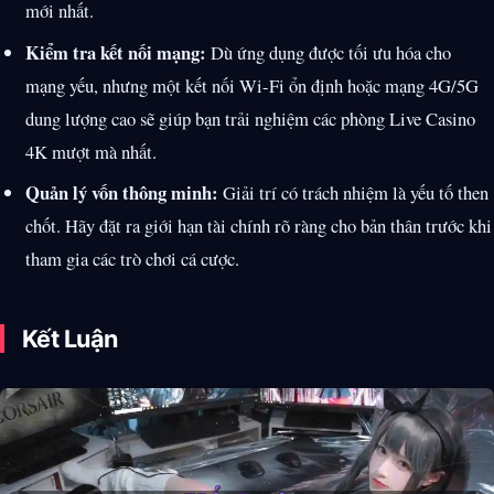
mới nhất.
Kiểm tra kết nối mạng:
Dù ứng dụng được tối ưu hóa cho
mạng yếu, nhưng một kết nối Wi-Fi ổn định hoặc mạng 4G/5G
dung lượng cao sẽ giúp bạn trải nghiệm các phòng Live Casino
4K mượt mà nhất.
Quản lý vốn thông minh:
Giải trí có trách nhiệm là yếu tố then
chốt. Hãy đặt ra giới hạn tài chính rõ ràng cho bản thân trước khi
tham gia các trò chơi cá cược.
Kết Luận