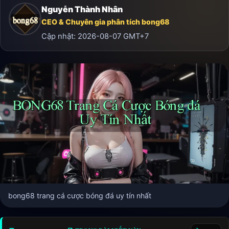
Nguyễn Thành Nhân
CEO & Chuyên gia phân tích bong68
Cập nhật:
2026-08-07
GMT+7
bong68 trang cá cược bóng đá uy tín nhất