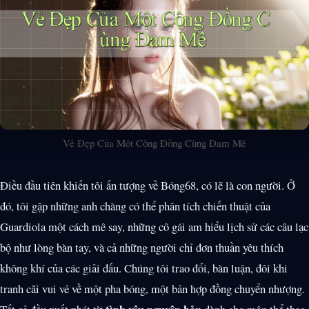
Vẻ Đẹp Của Một Cộng Đồng Cùng Đam Mê
Điều đầu tiên khiến tôi ấn tượng về Bóng68, có lẽ là con người. Ở
đó, tôi gặp những anh chàng có thể phân tích chiến thuật của
Guardiola một cách mê say, những cô gái am hiểu lịch sử các câu lạc
bộ như lòng bàn tay, và cả những người chỉ đơn thuần yêu thích
không khí của các giải đấu. Chúng tôi trao đổi, bàn luận, đôi khi
tranh cãi vui vẻ về một pha bóng, một bản hợp đồng chuyển nhượng.