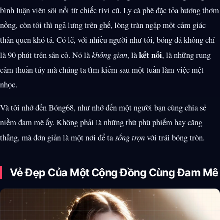
bình luận viên sôi nổi từ chiếc tivi cũ. Ly cà phê đặc tỏa hương thơm
nồng, còn tôi thì ngả lưng trên ghế, lòng tràn ngập một cảm giác
thân quen khó tả. Có lẽ, với nhiều người như tôi, bóng đá không chỉ
kết nối
là 90 phút trên sân cỏ. Nó là
không gian
, là
, là những rung
cảm thuần túy mà chúng ta tìm kiếm sau một tuần làm việc mệt
nhọc.
Và tôi nhớ đến Bóng68, như nhớ đến một người bạn cùng chia sẻ
niềm đam mê ấy. Không phải là những thứ phù phiếm hay căng
thẳng, mà đơn giản là một nơi để ta
sống trọn
với trái bóng tròn.
Vẻ Đẹp Của Một Cộng Đồng Cùng Đam Mê