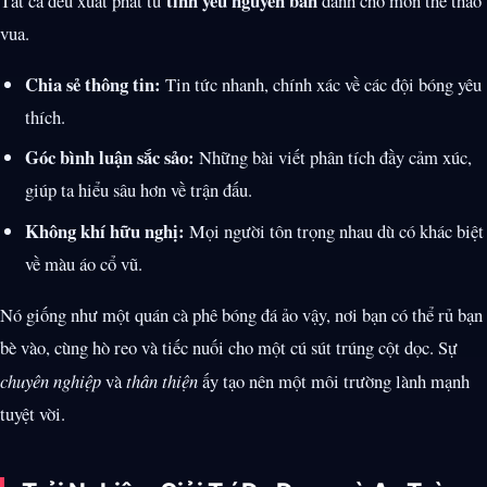
tình yêu nguyên bản
Tất cả đều xuất phát từ
dành cho môn thể thao
vua.
Chia sẻ thông tin:
Tin tức nhanh, chính xác về các đội bóng yêu
thích.
Góc bình luận sắc sảo:
Những bài viết phân tích đầy cảm xúc,
giúp ta hiểu sâu hơn về trận đấu.
Không khí hữu nghị:
Mọi người tôn trọng nhau dù có khác biệt
về màu áo cổ vũ.
Nó giống như một quán cà phê bóng đá ảo vậy, nơi bạn có thể rủ bạn
bè vào, cùng hò reo và tiếc nuối cho một cú sút trúng cột dọc. Sự
chuyên nghiệp
và
thân thiện
ấy tạo nên một môi trường lành mạnh
tuyệt vời.