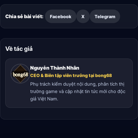
Chia sẻ bài viết:
Facebook
X
Telegram
Về tác giả
Nguyễn Thành Nhân
CEO & Biên tập viên trưởng tại bong68
Phụ trách kiểm duyệt nội dung, phân tích thị
trường game và cập nhật tin tức mới cho độc
giả Việt Nam.