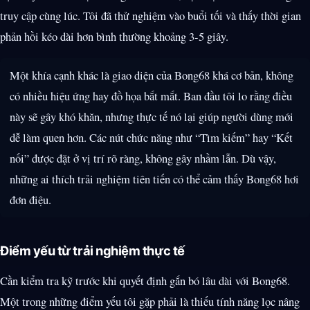
truy cập cùng lúc. Tôi đã thử nghiệm vào buổi tối và thấy thời gian
phản hồi kéo dài hơn bình thường khoảng 3-5 giây.
Một khía cạnh khác là giao diện của Bong68 khá cơ bản, không
có nhiều hiệu ứng hay đồ họa bắt mắt. Ban đầu tôi lo rằng điều
này sẽ gây khó khăn, nhưng thực tế nó lại giúp người dùng mới
dễ làm quen hơn. Các nút chức năng như “Tìm kiếm” hay “Kết
nối” được đặt ở vị trí rõ ràng, không gây nhầm lẫn. Dù vậy,
những ai thích trải nghiệm tiên tiến có thể cảm thấy Bong68 hơi
đơn điệu.
Điểm yếu từ trải nghiệm thực tế
Cần kiểm tra kỹ trước khi quyết định gắn bó lâu dài với Bong68.
Một trong những điểm yếu tôi gặp phải là thiếu tính năng lọc nâng