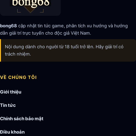
bong68
cập nhật tin tức game, phân tích xu hướng và hướng
dẫn giải trí trực tuyến cho độc giả Việt Nam.
Nội dung dành cho người từ 18 tuổi trở lên. Hãy giải trí có
trách nhiệm.
VỀ CHÚNG TÔI
Giới thiệu
Tin tức
Chính sách bảo mật
Điều khoản