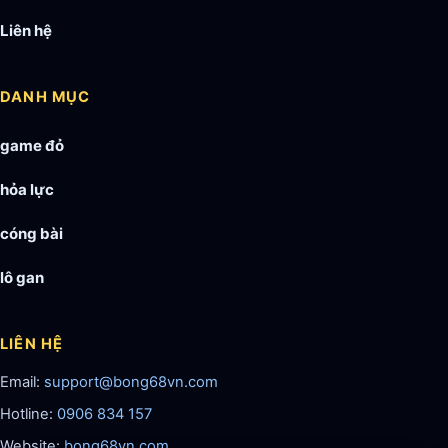
Liên hệ
DANH MỤC
game đỏ
hỏa lực
cóng bài
lô gan
LIÊN HỆ
Email:
support@bong68vn.com
Hotline:
0906 834 157
Website:
bong68vn.com