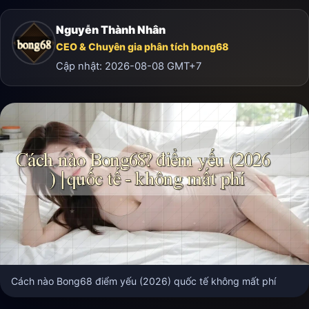
Nguyễn Thành Nhân
CEO & Chuyên gia phân tích bong68
Cập nhật:
2026-08-08
GMT+7
Cách nào Bong68 điểm yếu (2026) quốc tế không mất phí