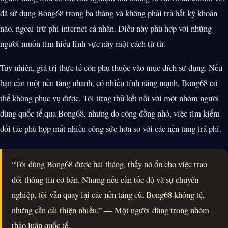
đã sử dụng Bong68 trong ba tháng và không phải trả bất kỳ khoản
nào, ngoại trừ phí internet cá nhân. Điều này phù hợp với những
người muốn tìm hiểu lĩnh vực này một cách từ từ.
Tuy nhiên, giá trị thực tế còn phụ thuộc vào mục đích sử dụng. Nếu
bạn cần một nền tảng nhanh, có nhiều tính năng mạnh, Bong68 có
thể không phục vụ được. Tôi từng thử kết nối với một nhóm người
dùng quốc tế qua Bong68, nhưng do cộng đồng nhỏ, việc tìm kiếm
đối tác phù hợp mất nhiều công sức hơn so với các nền tảng trả phí.
“Tôi dùng Bong68 được hai tháng, thấy nó ổn cho việc trao
đổi thông tin cơ bản. Nhưng nếu cần tốc độ và sự chuyên
nghiệp, tôi vẫn quay lại các nền tảng cũ. Bong68 không tệ,
nhưng cần cải thiện nhiều.” — Một người dùng trong nhóm
thảo luận quốc tế.