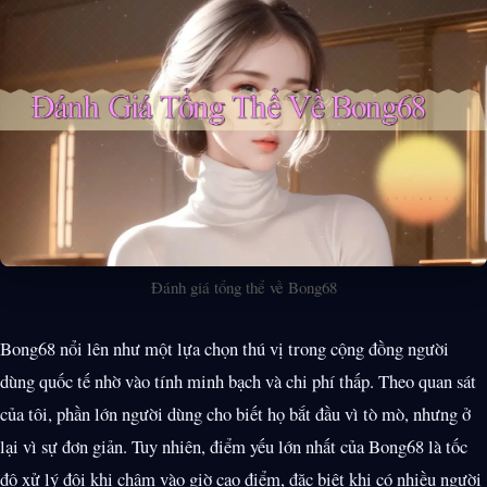
Đánh giá tổng thể về Bong68
Bong68 nổi lên như một lựa chọn thú vị trong cộng đồng người
dùng quốc tế nhờ vào tính minh bạch và chi phí thấp. Theo quan sát
của tôi, phần lớn người dùng cho biết họ bắt đầu vì tò mò, nhưng ở
lại vì sự đơn giản. Tuy nhiên, điểm yếu lớn nhất của Bong68 là tốc
độ xử lý đôi khi chậm vào giờ cao điểm, đặc biệt khi có nhiều người