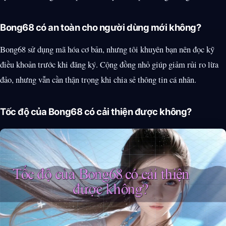
Bong68 có an toàn cho người dùng mới không?
Bong68 sử dụng mã hóa cơ bản, nhưng tôi khuyên bạn nên đọc kỹ
điều khoản trước khi đăng ký. Cộng đồng nhỏ giúp giảm rủi ro lừa
đảo, nhưng vẫn cần thận trọng khi chia sẻ thông tin cá nhân.
Tốc độ của Bong68 có cải thiện được không?