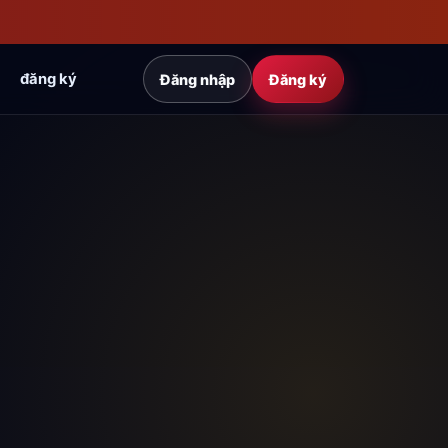
đăng ký
Đăng nhập
Đăng ký