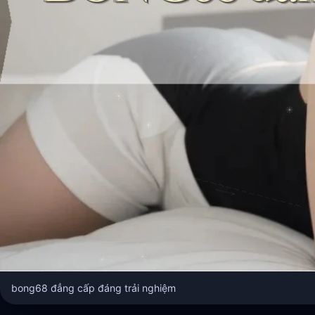
bong68 đẳng cấp đáng trải nghiệm