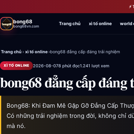
Bỏ qua đến nội dung chính
⚡ 
bong68
Trang chủ
xì tố online
world
bong68vn.com
Trang chủ
›
xì tố online
›
bong68 đẳng cấp đáng trải nghiệm
2026-08-07
8 phút đọc
1.241 lượt xem
XÌ TỐ ONLINE
bong68 đẳng cấp đáng t
Bong68: Khi Đam Mê Gặp Gỡ Đẳng Cấp Thượ
Có những trải nghiệm trong đời, không chỉ dừ
mà nó.