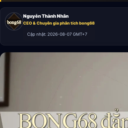
Nguyễn Thành Nhân
CEO & Chuyên gia phân tích bong68
Cập nhật:
2026-08-07
GMT+7