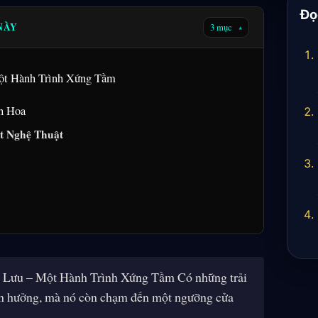
Đọ
 NÀY
3 mục
▾
ột Hành Trình Xứng Tầm
h Hoa
t Nghệ Thuật
ưu – Một Hành Trình Xứng Tầm Có những trải
 tận hưởng, mà nó còn chạm đến một ngưỡng cửa