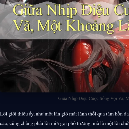
Giữa Nhịp Điệu Cuộc Sống Vội Vã, 
Lời giới thiệu ấy, như một làn gió mát lành thổi qua tâm hồn đ
cáo, cũng chẳng phải lời mời gọi phô trương, mà là một lời chứ