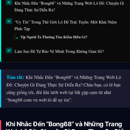
Khi Nhắc Đến “Bong68” và Những Trang Web Lô Đề: Chuyện Gì
Đang Thực Sự Diễn Ra?
“Uy Tín” Trong Thế Giới Lô Đề Trực Tuyến: Một Khái Niệm
Phức Tạp
Vậy Người Ta Thường Tìm Kiếm Điều Gì?
Làm Sao Để Tự Bảo Vệ Mình Trong Không Gian Số?
Tóm tắt:
Khi Nhắc Đến “Bong68” và Những Trang Web Lô
Đề: Chuyện Gì Đang Thực Sự Diễn Ra? Chào bạn, có lẽ bạn
cũng giống tôi, đôi khi lướt web lại bắt gặp cụm từ như
“bong68 com vn web lô đề uy tín”.
Khi Nhắc Đến “Bong68” và Những Trang