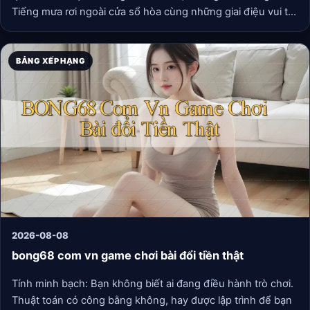
Tiếng mưa rơi ngoài cửa sổ hòa cùng những giai điệu vui tai
từ ứng dụng, tạo nên một sự yên bình lạ kỳ. Lúc đó, tôi chợt
nghĩ, công nghệ đôi khi cũng có thể mang lại những cảm
xúc rất “con người” và ấm áp như vậy sao? Nó không xa
BẢNG XẾP HẠNG
cách, mà gần gũi như một người bạn biết cách mang đến
niềm vui đúng lúc.
2026-08-08
bong68 com vn game chơi bài đổi tiền thật
Tính minh bạch: Bạn không biết ai đang điều hành trò chơi.
Thuật toán có công bằng không, hay được lập trình để bạn