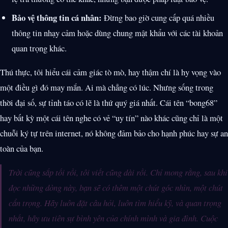
Bảo vệ thông tin cá nhân:
Đừng bao giờ cung cấp quá nhiều
thông tin nhạy cảm hoặc dùng chung mật khẩu với các tài khoản
quan trọng khác.
Thú thực, tôi hiểu cái cảm giác tò mò, hay thậm chí là hy vọng vào
một điều gì đó may mắn. Ai mà chẳng có lúc. Nhưng sống trong
thời đại số, sự tỉnh táo có lẽ là thứ quý giá nhất. Cái tên “bong68”
hay bất kỳ một cái tên nghe có vẻ “uy tín” nào khác cũng chỉ là một
chuỗi ký tự trên internet, nó không đảm bảo cho hạnh phúc hay sự an
toàn của bạn.
Trời cũng sắp tối rồi, tôi viết cũng dài rồi. Chỉ mong rằng, sau khi
đọc những dòng này, bạn sẽ có thêm một chút góc nhìn, một chút
cẩn trọng. Hãy luôn đặt câu hỏi, luôn tìm hiểu kỹ, và quan trọng
nhất, hãy ưu tiên sự bình yên của chính mình và gia đình. Cuộc