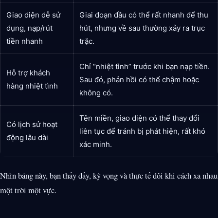
Giao diện dễ sử
Giai đoạn đầu có thể rất nhanh để thu
dụng, nạp/rút
hút, nhưng về sau thường xảy ra trục
tiền nhanh
trặc.
Chỉ “nhiệt tình” trước khi bạn nạp tiền.
Hỗ trợ khách
Sau đó, phản hồi có thể chậm hoặc
hàng nhiệt tình
không có.
Tên miền, giao diện có thể thay đổi
Có lịch sử hoạt
liên tục để tránh bị phát hiện, rất khó
động lâu dài
xác minh.
Nhìn bảng này, bạn thấy đấy, kỳ vọng và thực tế đôi khi cách xa nhau
một trời một vực.